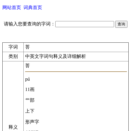
网站首页
词典首页
请输入您要查询的字词：
字词
菩
类别
中英文字词句释义及详细解析
菩
pú
11画
艹部
上下
形声字
释义