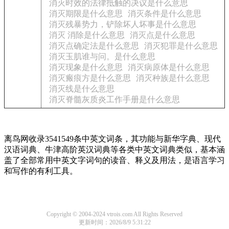
消灭时效的法律抵触的决议是什么意思
消灭期限是什么意思
消灭条件是什么意思
消灭残暴势力，铲除坏人坏事是什么意思
消灭 消除是什么意思
消灭点是什么意思
消灭点确定法是什么意思
消灭犯罪是什么意思
消灭玉肌谁与问。是什么意思
消灭现象是什么意思
消灭病原体是什么意思
消灭瘢痕方是什么意思
消灭种族是什么意思
消灭线是什么意思
消灭脊髓灰质炎工作手册是什么意思
离鸟网收录3541549条中英文词条，其功能与新华字典、现代
汉语词典、牛津高阶英汉词典等各类中英文词典类似，基本涵
盖了全部常用中英文字词句的读音、释义及用法，是语言学习
和写作的有利工具。
Copyright © 2004-2024 vtrois.com All Rights Reserved
更新时间：2026/8/9 5:31:22