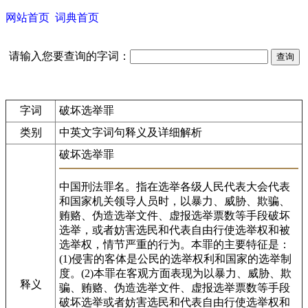
网站首页
词典首页
请输入您要查询的字词：
字词
破坏选举罪
类别
中英文字词句释义及详细解析
破坏选举罪
中国刑法罪名。指在选举各级人民代表大会代表
和国家机关领导人员时，以暴力、威胁、欺骗、
贿赂、伪造选举文件、虚报选举票数等手段破坏
选举，或者妨害选民和代表自由行使选举权和被
选举权，情节严重的行为。本罪的主要特征是：
(1)侵害的客体是公民的选举权利和国家的选举制
度。(2)本罪在客观方面表现为以暴力、威胁、欺
释义
骗、贿赂、伪造选举文件、虚报选举票数等手段
破坏选举或者妨害选民和代表自由行使选举权和