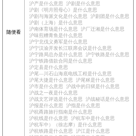
沪产是什么意思
沪剧是什么意思
沪剧《明月照母心》是什么意思
沪剧与海派文化是什么意思
沪剧团是什么意思
沪剧（上海）是什么意思
沪南体育场是什么意思
沪厂迁湘是什么意思
随便看
沪味煎糟青鱼是什么意思
沪宁北伐义勇军是什么意思
沪宁汉渝开发长江联席会议是什么意思
沪宁路局总办是什么意思
沪宁铁路是什么意思
沪宁铁路借款合同是什么意思
沪定县是什么意思
沪尾—川石山海底电线工程是什么意思
沪尾大捷是什么意思
沪尾秫是什么意思
沪市是什么意思
沪战中的日狱是什么意思
沪战之一夜是什么意思
沪战文艺评选是什么意思
沪战秘话是什么意思
沪报是什么意思
沪指是什么意思
沪杭甬路旅行指南是什么意思
沪杭线是什么意思
沪杭车中是什么意思
沪杭车中）（徐志摩）是什么意思
沪杭铁路是什么意思
沪江是什么意思