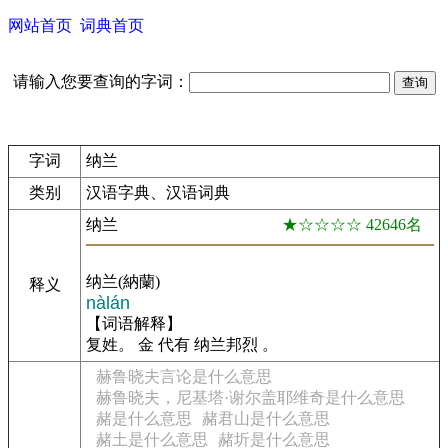
网站首页
词典首页
请输入您要查询的字词：
字词
纳兰
类别
汉语字典、汉语词典
纳兰
★☆☆☆☆ 42646名
纳兰(納蘭)
释义
nàlán
【词语解释】
复姓。 金 代有 纳兰邦烈 。
赫鲁晓夫言论是什么意思
赫鲁晓夫，尼基塔·谢尔盖耶维奇是什么意思
赭是什么意思
赭君山是什么意思
赭土是什么意思
赭圻是什么意思