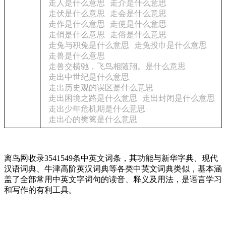
走人是什么意思
走介是什么意思
走伏是什么意思
走会是什么意思
走作是什么意思
走使是什么意思
走俏是什么意思
走俗是什么意思
走兔与积兔是什么意思
走兔投巾是什么意思
走兽是什么意思
走兽交横驰，飞鸟相随翔。是什么意思
走出中世纪是什么意思
走出历史观的误区是什么意思
走出困境之路是什么意思
走出封闭是什么意思
走出少年危机期是什么意思
走出心的樊篱是什么意思
离鸟网收录3541549条中英文词条，其功能与新华字典、现代
汉语词典、牛津高阶英汉词典等各类中英文词典类似，基本涵
盖了全部常用中英文字词句的读音、释义及用法，是语言学习
和写作的有利工具。