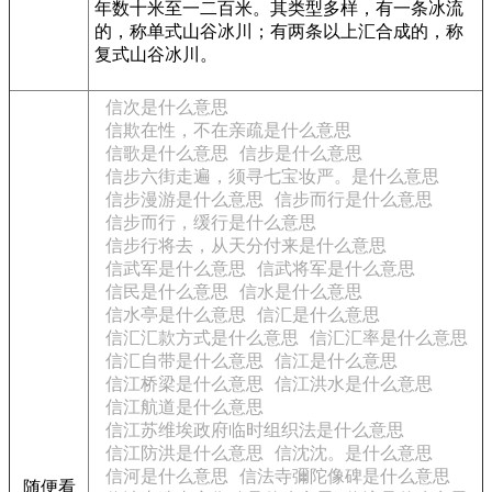
年数十米至一二百米。其类型多样，有一条冰流
的，称单式山谷冰川；有两条以上汇合成的，称
复式山谷冰川。
信次是什么意思
信欺在性，不在亲疏是什么意思
信歌是什么意思
信步是什么意思
信步六街走遍，须寻七宝妆严。是什么意思
信步漫游是什么意思
信步而行是什么意思
信步而行，缓行是什么意思
信步行将去，从天分付来是什么意思
信武军是什么意思
信武将军是什么意思
信民是什么意思
信水是什么意思
信水亭是什么意思
信汇是什么意思
信汇汇款方式是什么意思
信汇汇率是什么意思
信汇自带是什么意思
信江是什么意思
信江桥梁是什么意思
信江洪水是什么意思
信江航道是什么意思
信江苏维埃政府临时组织法是什么意思
信江防洪是什么意思
信沈沈。是什么意思
信河是什么意思
信法寺彌陀像碑是什么意思
随便看