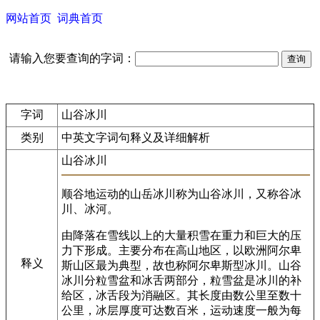
网站首页
词典首页
请输入您要查询的字词：
字词
山谷冰川
类别
中英文字词句释义及详细解析
山谷冰川
顺谷地运动的山岳冰川称为山谷冰川，又称谷冰
川、冰河。
由降落在雪线以上的大量积雪在重力和巨大的压
力下形成。主要分布在高山地区，以欧洲阿尔卑
释义
斯山区最为典型，故也称阿尔卑斯型冰川。山谷
冰川分粒雪盆和冰舌两部分，粒雪盆是冰川的补
给区，冰舌段为消融区。其长度由数公里至数十
公里，冰层厚度可达数百米，运动速度一般为每