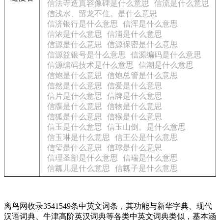
信法寺造真容像碑是什么意思
信流是什么意思
信浅水、留龙不住。是什么意思
信济银行是什么意思
信浑是什么意思
信浓是什么意思
信浦是什么意思
信源是什么意思
信源保密是什么意思
信源益银号是什么意思
信源编码是什么意思
信源编码技术是什么意思
信潮是什么意思
信炮是什么意思
信炮总管是什么意思
信然是什么意思
信爱是什么意思
信片是什么意思
信牌是什么意思
信牒是什么意思
信物是什么意思
信狐是什么意思
信猴是什么意思
信玉是什么意思
信玉山倒。是什么意思
信玉琳是什么意思
信王公是什么意思
信玺是什么意思
信球是什么意思
信理圣部是什么意思
信瑞是什么意思
信瓤儿是什么意思
信瓤子是什么意思
离鸟网收录3541549条中英文词条，其功能与新华字典、现代
汉语词典、牛津高阶英汉词典等各类中英文词典类似，基本涵