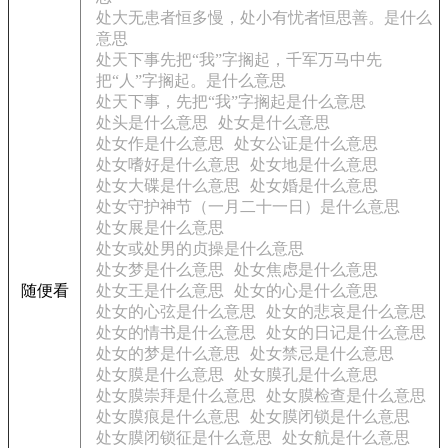
处大无患者恒多慢，处小有忧者恒思善。是什么
意思
处天下事先把“我”字搁起，千军万马中先
把“人”字搁起。是什么意思
处天下事，先把“我”字搁起是什么意思
处头是什么意思
处女是什么意思
处女作是什么意思
处女公证是什么意思
处女嗜好是什么意思
处女地是什么意思
处女大碟是什么意思
处女婚是什么意思
处女守护神节（一月二十一日）是什么意思
处女展是什么意思
处女或处男的贞操是什么意思
处女梦是什么意思
处女焦虑是什么意思
随便看
处女王是什么意思
处女的心是什么意思
处女的心弦是什么意思
处女的悲哀是什么意思
处女的情书是什么意思
处女的日记是什么意思
处女的梦是什么意思
处女禁忌是什么意思
处女膜是什么意思
处女膜孔是什么意思
处女膜崇拜是什么意思
处女膜检查是什么意思
处女膜痕是什么意思
处女膜闭锁是什么意思
处女膜闭锁征是什么意思
处女航是什么意思