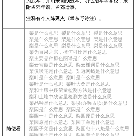
为底本，并用宋蜀刻残本、明弘治本等参校，末
附孟郊年谱、孟郊遗事。
注释有今人陈延杰《孟东野诗注》。
梨是什么意思
梨是什么意思
梨是什么意思
梨是什么意思
梨是什么意思
梨是什么意思
梨是什么意思
梨是什么意思
梨是什么意思
梨为百果之宗，樝何可比是什么意思
梨主要品种原色图谱是什么意思
梨云寄傲是什么意思
梨云榭词是什么意思
梨俱吠陀是什么意思
梨冠网蝽是什么意思
梨叶是什么意思
梨叶是什么意思
梨叶是什么意思
梨叶大桑是什么意思
梨和土壤中残留量检测方法是什么意思
梨和土壤中残留量检测方法是什么意思
梨品种是什么意思
梨喽(亦称古埙)是什么意思
梨园是什么意思
梨园是什么意思
梨园一叶是什么意思
梨园原是什么意思
梨园原是什么意思
梨园子弟是什么意思
随便看
梨园子弟是什么意思
梨园屯十八魁是什么意思
梨园弟子是什么意思
梨园弟子是什么意思