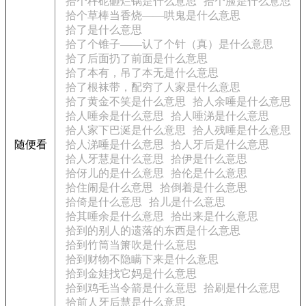
拾个秤砣砸烂锅是什么意思
拾个脸是什么意思
拾个草棒当香烧——哄鬼是什么意思
拾了是什么意思
拾了个锥子——认了个针（真）是什么意思
拾了后面扔了前面是什么意思
拾了本有，吊了本无是什么意思
拾了根袜带，配穷了人家是什么意思
拾了黄金不笑是什么意思
拾人余唾是什么意思
拾人唾余是什么意思
拾人唾涕是什么意思
拾人家下巴涎是什么意思
拾人残唾是什么意思
随便看
拾人涕唾是什么意思
拾人牙后是什么意思
拾人牙慧是什么意思
拾伊是什么意思
拾伢儿的是什么意思
拾伦是什么意思
拾住闹是什么意思
拾倒着是什么意思
拾倚是什么意思
拾儿是什么意思
拾其唾余是什么意思
拾出来是什么意思
拾到的别人的遗落的东西是什么意思
拾到竹筒当箫吹是什么意思
拾到财物不隐瞒下来是什么意思
拾到金娃找它妈是什么意思
拾到鸡毛当令箭是什么意思
拾刷是什么意思
拾前人牙后慧是什么意思