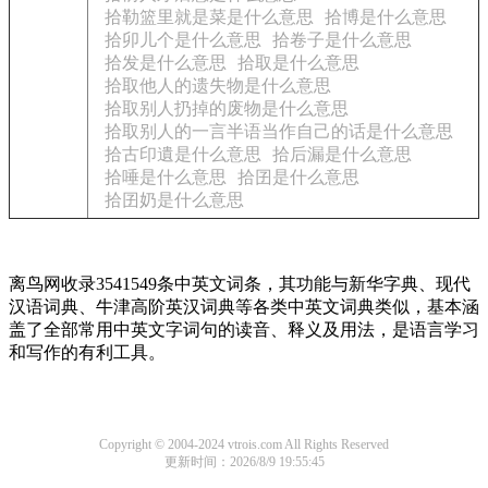
拾勒篮里就是菜是什么意思
拾博是什么意思
拾卯儿个是什么意思
拾卷子是什么意思
拾发是什么意思
拾取是什么意思
拾取他人的遗失物是什么意思
拾取别人扔掉的废物是什么意思
拾取别人的一言半语当作自己的话是什么意思
拾古印遺是什么意思
拾后漏是什么意思
拾唾是什么意思
拾囝是什么意思
拾囝奶是什么意思
离鸟网收录3541549条中英文词条，其功能与新华字典、现代
汉语词典、牛津高阶英汉词典等各类中英文词典类似，基本涵
盖了全部常用中英文字词句的读音、释义及用法，是语言学习
和写作的有利工具。
Copyright © 2004-2024 vtrois.com All Rights Reserved
更新时间：2026/8/9 19:55:45