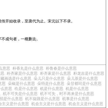
侯传开始收录，至唐代为止。宋元以下不录。
字不成句者，一概删去。
么意思
朴香丸是什么意思
朴鲁春是什么意思
意思
朴齐家是什么意思
朴齐家是什么意思
朴龙吉是什么意思
轩藏画选是什么意思
朵儿只是什么意思
朵儿茶是什么意思
意思
朵椒是什么意思
朵特是什么意思
朵甘都司是什么意思
什么意思
朹是什么意思
机是什么意思
机是什么意思
思
机不可失是什么意思
机不可失，时不再来是什么意思
招是什么意思
机不旋踵是什么意思
机事是什么意思
会主义是什么意思
机会主义是什么意思
机会主义是什么意思