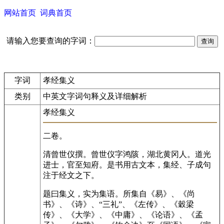
网站首页
词典首页
请输入您要查询的字词：
字词
孝经集义
类别
中英文字词句释义及详细解析
孝经集义
二卷。
清曾世仪撰。曾世仪字鸿陔，湖北黄冈人。道光
进士，官至知府。是书用古文本，集经、子成句
注于经文之下。
题曰集义，实为集语。所集自《易》、《尚
书》、《诗》、“三礼”、《左传》、《穀梁
传》、《大学》、《中庸》、《论语》、《孟