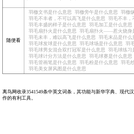
羽檄文书是什么意思
羽檄旁午是什么意思
羽檄
羽毛不丰者，不可以高飞是什么意思
羽毛不丰，
羽毛丰盛的样子是什么意思
羽毛加工是什么意思
羽毛扇扑火是什么意思
羽毛扇扑火——惹火烧身
羽毛未丰，难以高飞是什么意思
羽毛末品是什么
随便看
羽毛球发球是什么意思
羽毛球场是什么意思
羽
羽毛球男女混合双打冠军是什么意思
羽毛球练习
羽毛球计分方法是什么意思
羽毛球赛是什么意思
羽毛管画笔是什么意思
羽毛粉是什么意思
羽毛
羽毛美女屏风图是什么意思
离鸟网收录3541549条中英文词条，其功能与新华字典、
作的有利工具。