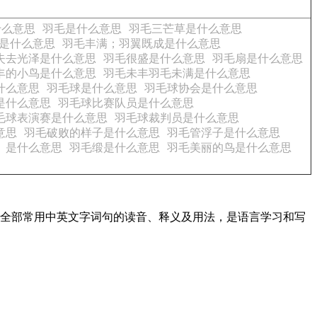
什么意思
羽毛是什么意思
羽毛三芒草是什么意思
是什么意思
羽毛丰满；羽翼既成是什么意思
失去光泽是什么意思
羽毛很盛是什么意思
羽毛扇是什么意思
丰的小鸟是什么意思
羽毛未丰羽毛未满是什么意思
什么意思
羽毛球是什么意思
羽毛球协会是什么意思
是什么意思
羽毛球比赛队员是什么意思
毛球表演赛是什么意思
羽毛球裁判员是什么意思
意思
羽毛破败的样子是什么意思
羽毛管浮子是什么意思
。是什么意思
羽毛缎是什么意思
羽毛美丽的鸟是什么意思
盖了全部常用中英文字词句的读音、释义及用法，是语言学习和写