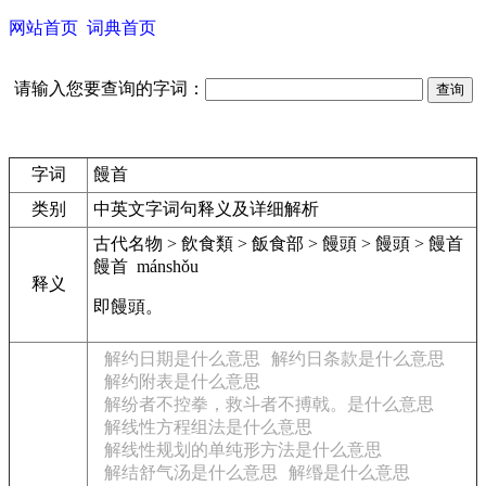
网站首页
词典首页
请输入您要查询的字词：
字词
饅首
类别
中英文字词句释义及详细解析
古代名物 > 飲食類 > 飯食部 > 饅頭 > 饅頭 > 饅首
饅首 mánshǒu
释义
即饅頭。
解约日期是什么意思
解约日条款是什么意思
解约附表是什么意思
解纷者不控拳，救斗者不搏戟。是什么意思
解线性方程组法是什么意思
解线性规划的单纯形方法是什么意思
解结舒气汤是什么意思
解缗是什么意思