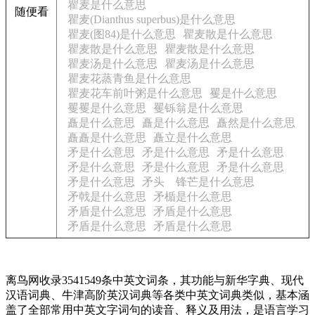
瞿麦是什么意思
随便看
瞿麦(Dianthus superbus)是什么意思
瞿麦(图84)是什么意思
瞿麦散是什么意思
瞿麦散是什么意思
瞿麦散是什么意思
瞿麦汤是什么意思
瞿麦汤是什么意思
瞿麦花蒸青鱼是什么意思
瞿麦花车前叶粥是什么意思
矍是什么意思
矍矍是什么意思
矍铄翁是什么意思
矗是什么意思
矗是什么意思
矗然是什么意思
矗矗是什么意思
矗立是什么意思
矛是什么意思
矛是什么意思
矛是什么意思
矛是什么意思
矛是什么意思
矛是什么意思
矛是什么意思
矛头 锋芒是什么意思
矛戟是什么意思
矛楯是什么意思
矛盾是什么意思
矛盾是什么意思
矛盾是什么意思
矛盾是什么意思
离鸟网收录3541549条中英文词条，其功能与新华字典、现代
汉语词典、牛津高阶英汉词典等各类中英文词典类似，基本涵
盖了全部常用中英文字词句的读音、释义及用法，是语言学习