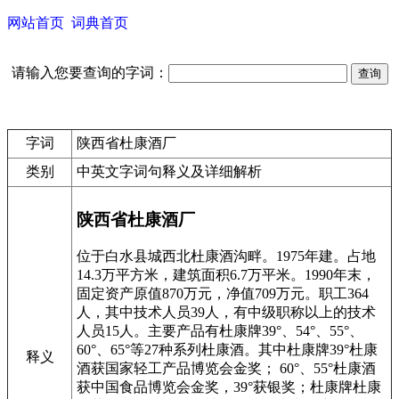
网站首页
词典首页
请输入您要查询的字词：
字词
陕西省杜康酒厂
类别
中英文字词句释义及详细解析
陕西省杜康酒厂
位于白水县城西北杜康酒沟畔。1975年建。占地
14.3万平方米，建筑面积6.7万平米。1990年末，
固定资产原值870万元，净值709万元。职工364
人，其中技术人员39人，有中级职称以上的技术
人员15人。主要产品有杜康牌39°、54°、55°、
60°、65°等27种系列杜康酒。其中杜康牌39°杜康
释义
酒获国家轻工产品博览会金奖； 60°、55°杜康酒
获中国食品博览会金奖，39°获银奖；杜康牌杜康