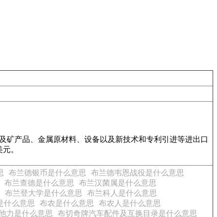
属及矿产品、金属原材料、设备以及新技术和专利引进等进出口
美元。
思
布兰德银币是什么意思
布兰德韦恩战役是什么意思
布兰查德是什么意思
布兰汉菌属是什么意思
布兰登大学是什么意思
布兰科人是什么意思
是什么意思
布农是什么意思
布农人是什么意思
他力是什么意思
布切奇牌汽车配件及互换目录是什么意思