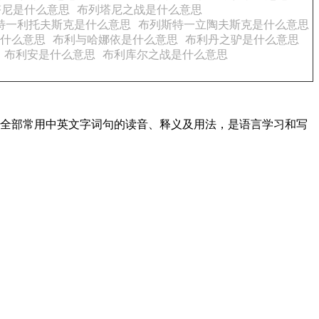
塔尼是什么意思
布列塔尼之战是什么意思
特一利托夫斯克是什么意思
布列斯特一立陶夫斯克是什么意思
什么意思
布利与哈娜依是什么意思
布利丹之驴是什么意思
布利安是什么意思
布利库尔之战是什么意思
盖了全部常用中英文字词句的读音、释义及用法，是语言学习和写