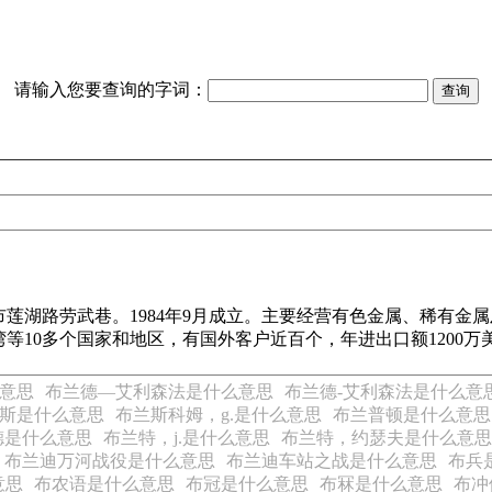
请输入您要查询的字词：
莲湖路劳武巷。1984年9月成立。主要经营有色金属、稀有金
等10多个国家和地区，有国外客户近百个，年进出口额1200万
意思
布兰德—艾利森法是什么意思
布兰德-艾利森法是什么意
克斯是什么意思
布兰斯科姆，g.是什么意思
布兰普顿是什么意思
德是什么意思
布兰特，j.是什么意思
布兰特，约瑟夫是什么意思
布兰迪万河战役是什么意思
布兰迪车站之战是什么意思
布兵
意思
布农语是什么意思
布冠是什么意思
布冧是什么意思
布冲