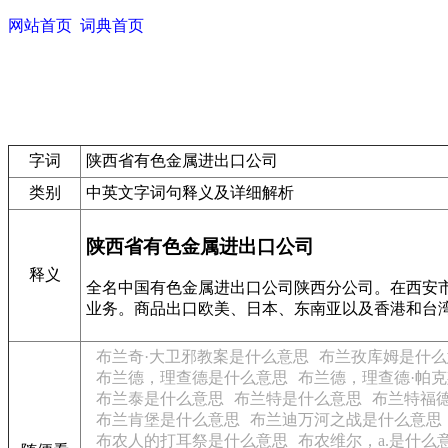
网站首页
词典首页
字词
陕西省有色金属进出口公司
类别
中英文字词句释义及详细解析
陕西省有色金属进出口公司
释义
全名中国有色金属进出口公司陕西分公司。在西安市
业务。商品出口欧美、日本、东南亚以及香港和台湾
布兰奇·大卫邪教案是什么意思
布兰孜库姆是什么
布兰德，理查德是什么意思
布兰德，理查德·帕
布兰泰是什么意思
布兰特是什么意思
布兰特福
布兰肯堡是什么意思
布兰迪万河之战是什么意思
布农人的打耳祭是什么意思
布农维尔，a.是什么