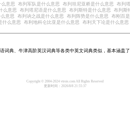
什么意思
布列军队是什么意思
布列坦尼亚桥是什么意思
布列
什么意思
布列塔尼语是什么意思
布列斯特是什么意思
布列斯
什么意思
布列讷之战是什么意思
布列阵势是什么意思
布刚百是
克是什么意思
布利地科仑比亚是什么意思
布利天下论是什么意思
现代汉语词典、牛津高阶英汉词典等各类中英文词典类似，基本涵
Copyright © 2004-2024 vtrois.com All Rights Reserved
更新时间：2026/8/8 21:55:37