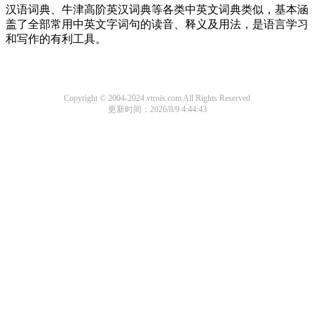
汉语词典、牛津高阶英汉词典等各类中英文词典类似，基本涵
盖了全部常用中英文字词句的读音、释义及用法，是语言学习
和写作的有利工具。
Copyright © 2004-2024 vtrois.com All Rights Reserved
更新时间：2026/8/9 4:44:43