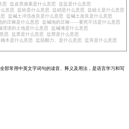
意思
盐皮质激素是什么意思
盐盐是什么意思
什么意思
盐砖是什么意思
盐硝是什么意思
盐硷土是什么意思
意思
盐碱土冲洗改良是什么意思
盐碱土改良是什么意思
地的庄稼是什么意思
盐碱地的庄稼——要死不活是什么意思
碱浸渍的土地是什么意思
盐碱滩是什么意思
意思
盐票是什么意思
盐禁是什么意思
盐穗木是什么意思
盐筋醋力。是什么意思
盐筴是什么意思
盖了全部常用中英文字词句的读音、释义及用法，是语言学习和写