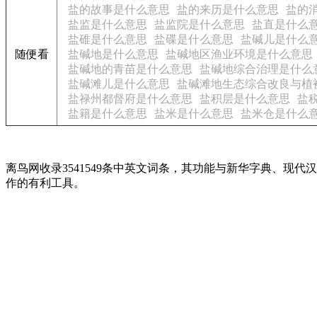
盐的故事是什么意思
盐的来历是什么意思
盐的
盐监是什么意思
盐监院是什么意思
盐直是什么
盐碓是什么意思
盐碟是什么意思
盐碱儿是什么
随便看
盐碱地是什么意思
盐碱地区渔业环境是什么意思
盐碱地的青苗是什么意思
盐碱地综合治理是什么
盐碱滩儿是什么意思
盐碱滩地生态综合改良与植
盐禄州都督府是什么意思
盐积层是什么意思
盐
盐籍是什么意思
盐米是什么意思
盐米仓是什么
离鸟网收录3541549条中英文词条，其功能与新华字典、
作的有利工具。