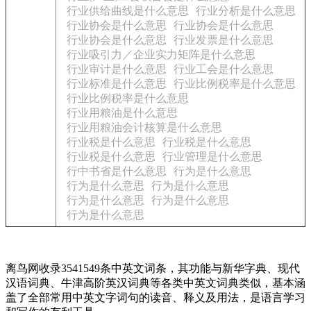
行业供给曲线是什么意思
行业分析是什么意思
行业协会是什么意思
行业协会是什么意思
行业协会是什么意思
行业发票是什么意思
行业吸引力／企业实力矩阵是什么意思
行业审计是什么意思
行业工会是什么意思
行业标准是什么意思
行业比例税率是什么意思
行业比例税率是什么意思
行业用粮油是什么意思
行业用粮油会计核算是什么意思
行业税是什么意思
行业税是什么意思
行业税是什么意思
行业管理是什么意思
行中书省是什么意思
行为是什么意思
行为是什么意思
行为是什么意思
行为是什么意思
行为是什么意思
行为是什么意思
离鸟网收录3541549条中英文词条，其功能与新华字典、现代
汉语词典、牛津高阶英汉词典等各类中英文词典类似，基本涵
盖了全部常用中英文字词句的读音、释义及用法，是语言学习