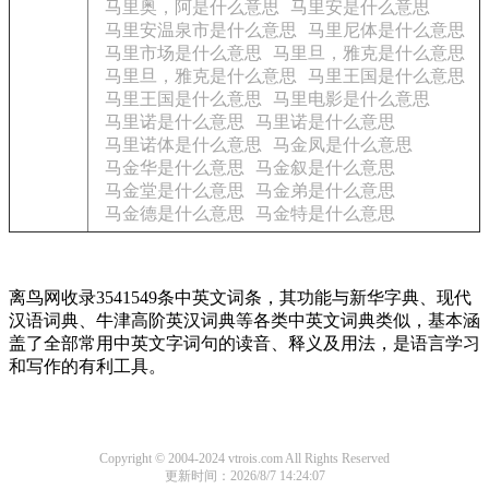
马里奥，阿是什么意思
马里安是什么意思
马里安温泉市是什么意思
马里尼体是什么意思
马里市场是什么意思
马里旦，雅克是什么意思
马里旦，雅克是什么意思
马里王国是什么意思
马里王国是什么意思
马里电影是什么意思
马里诺是什么意思
马里诺是什么意思
马里诺体是什么意思
马金凤是什么意思
马金华是什么意思
马金叙是什么意思
马金堂是什么意思
马金弟是什么意思
马金德是什么意思
马金特是什么意思
离鸟网收录3541549条中英文词条，其功能与新华字典、现代
汉语词典、牛津高阶英汉词典等各类中英文词典类似，基本涵
盖了全部常用中英文字词句的读音、释义及用法，是语言学习
和写作的有利工具。
Copyright © 2004-2024 vtrois.com All Rights Reserved
更新时间：2026/8/7 14:24:07