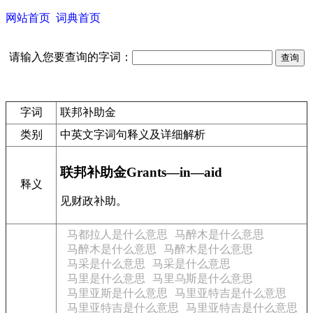
网站首页
词典首页
请输入您要查询的字词：
字词
联邦补助金
类别
中英文字词句释义及详细解析
联邦补助金Grants—in—aid
释义
见财政补助。
马都拉人是什么意思
马醉木是什么意思
马醉木是什么意思
马醉木是什么意思
马采是什么意思
马采是什么意思
马里是什么意思
马里乌斯是什么意思
马里亚斯是什么意思
马里亚特吉是什么意思
马里亚特吉是什么意思
马里亚特吉是什么意思