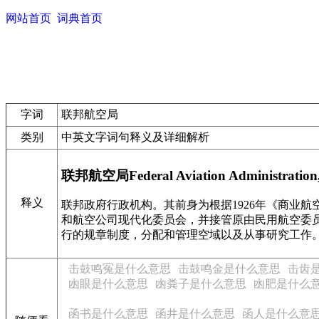
网站首页
词典首页
字词
联邦航空局
类别
中英文字词句释义及详细解析
联邦航空局Federal Aviation Administratio
释义
联邦政府行政机构。其前身为根据1926年《商业
和航空公司现代化委员会，并接管原由民用航空委员
行的规章制度，分配和管理空域以及从事研究工作
击鼓鸣冤是什么意思
击鼓鸣金是什么意思
击齿
凼眼是什么意思
凼粪子是什么意思
凼肥是什么
函书是什么意思
函井是什么意思
函人是什么意