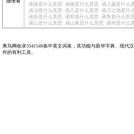
随便看
函使是什么意思
函催是什么意思
函儿盏是什么
函冶是什么意思
函几是什么意思
函刃之地是什
函告是什么意思
函和是什么意思
函售是什么意
函山是什么意思
函山集是什么意思
函州是什么
离鸟网收录3541549条中英文词条，其功能与新华字典、
作的有利工具。