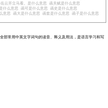
华岳云开立马看。是什么意思
函关赋是什么意思
是什么意思
函可是什么意思
函史是什么意思
么意思
函大是什么意思
函套是什么意思
函子是什么意思
盖了全部常用中英文字词句的读音、释义及用法，是语言学习和写