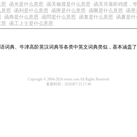
意思
函光是什么意思
函关偷渡是什么意思
函关月落听鸡度，
么意思
函列是什么意思
函匣是什么意思
函匦是什么意思
函受
思
函商是什么意思
函問是什么意思
函复是什么意思
函夏是什
意思
函工上士是什么意思
现代汉语词典、牛津高阶英汉词典等各类中英文词典类似，基本涵
Copyright © 2004-2024 vtrois.com All Rights Reserved
更新时间：2026/8/7 23:17:46