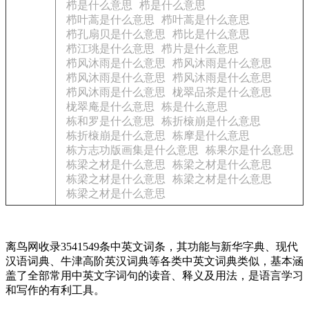
栉是什么意思
栉是什么意思
栉叶蒿是什么意思
栉叶蒿是什么意思
栉孔扇贝是什么意思
栉比是什么意思
栉江珧是什么意思
栉片是什么意思
栉风沐雨是什么意思
栉风沐雨是什么意思
栉风沐雨是什么意思
栉风沐雨是什么意思
栉风沐雨是什么意思
栊翠品茶是什么意思
栊翠庵是什么意思
栋是什么意思
栋和罗是什么意思
栋折榱崩是什么意思
栋折榱崩是什么意思
栋摩是什么意思
栋方志功版画集是什么意思
栋果尔是什么意思
栋梁之材是什么意思
栋梁之材是什么意思
栋梁之材是什么意思
栋梁之材是什么意思
栋梁之材是什么意思
离鸟网收录3541549条中英文词条，其功能与新华字典、现代
汉语词典、牛津高阶英汉词典等各类中英文词典类似，基本涵
盖了全部常用中英文字词句的读音、释义及用法，是语言学习
和写作的有利工具。