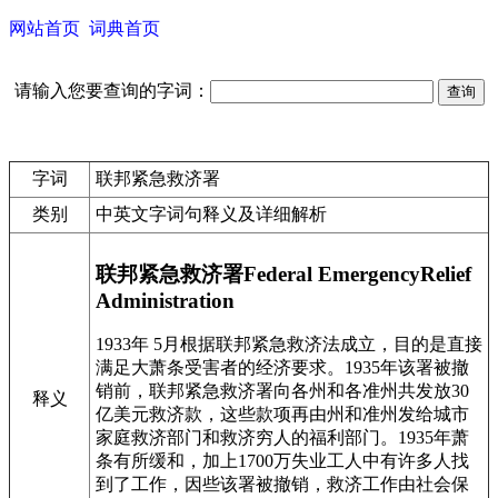
网站首页
词典首页
请输入您要查询的字词：
字词
联邦紧急救济署
类别
中英文字词句释义及详细解析
联邦紧急救济署Federal EmergencyRelief
Administration
1933年 5月根据联邦紧急救济法成立，目的是直接
满足大萧条受害者的经济要求。1935年该署被撤
销前，联邦紧急救济署向各州和各准州共发放30
释义
亿美元救济款，这些款项再由州和准州发给城市
家庭救济部门和救济穷人的福利部门。1935年萧
条有所缓和，加上1700万失业工人中有许多人找
到了工作，因些该署被撤销，救济工作由社会保