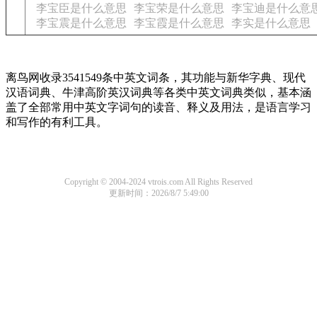
李宝臣是什么意思
李宝荣是什么意思
李宝迪是什么意
李宝震是什么意思
李宝霞是什么意思
李实是什么意思
离鸟网收录3541549条中英文词条，其功能与新华字典、现代
汉语词典、牛津高阶英汉词典等各类中英文词典类似，基本涵
盖了全部常用中英文字词句的读音、释义及用法，是语言学习
和写作的有利工具。
Copyright © 2004-2024 vtrois.com All Rights Reserved
更新时间：2026/8/7 5:49:00