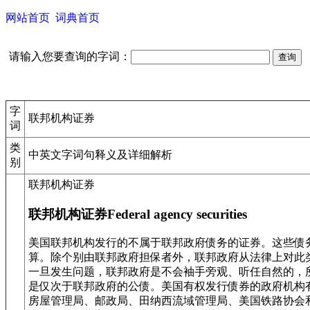
网站首页
词典首页
请输入您要查询的字词：
字
联邦机构证券
词
类
中英文字词句释义及详细解析
别
联邦机构证券
联邦机构证券Federal agency securities
美国联邦机构发行的不属于联邦政府债务的证券。这些债
算。除个别由联邦政府担保者外，联邦政府从法律上对此
一旦发生问题，联邦政府是不会袖手旁观、听任自然的，
是仅次于联邦政府的公债。美国有权发行债券的政府机构
房屋管理局、邮政局、田纳西流域管理局、美国铁路协会