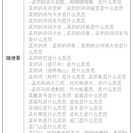
--孟郊独居久寂默，相顾聊慨慷。是什么意思
孟郊的名诗赏析，孟郊的诗词鉴赏是什么意思
孟郊的诗句大全是什么意思
孟郊的诗词名句是什么意思
孟郊的诗词大全，孟郊的诗集是什么意思
孟郊的诗词大全，孟郊的诗集，孟郊的诗词名句
是什么意思
孟郊的诗，孟郊的诗集，孟郊的古诗词大全是什
么意思
随便看
孟郊研究是什么意思
孟郊诗《游子吟》是什么意思
孟郊诗《游终南山》是什么意思
孟郊诗《秋怀》是什么意思
孟郊集是什么意思
--孟郊风胡久已死，此剑将谁分。是什么意思
--孟郊马辞虎豹怒，舟出蛟鼍恐。是什么意思
孟醮老爷是什么意思
孟鉴是什么意思
孟鍚珏是什么意思
孟锐是什么意思
孟锡珏是什么意思
孟长是什么意思
孟长卿是什么意思
孟长文是什么意思
孟长有是什么意思
孟门是什么意思
孟门山是什么意思
孟门行 - 崔颢黄雀衔黄花，翩翩傍檐隙。本拟报