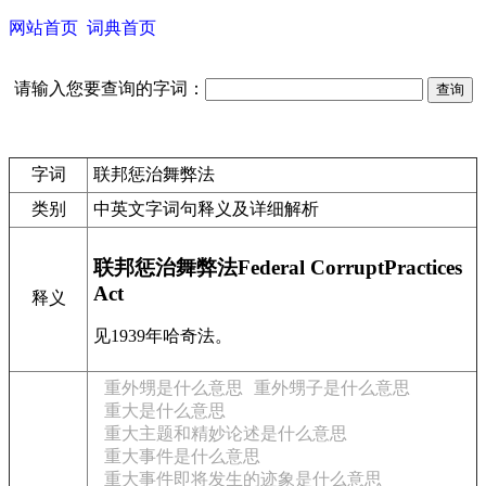
网站首页
词典首页
请输入您要查询的字词：
字词
联邦惩治舞弊法
类别
中英文字词句释义及详细解析
联邦惩治舞弊法Federal CorruptPractices
Act
释义
见1939年哈奇法。
重外甥是什么意思
重外甥子是什么意思
重大是什么意思
重大主题和精妙论述是什么意思
重大事件是什么意思
重大事件即将发生的迹象是什么意思