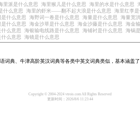
海里派是什么意思
海里猴儿是什么意思
海里的水是什么意思
是什么意思
海里的虾米——翻不起大浪是什么意思
海里红李是
词是什么意思
海野词一卷是什么意思
海量是什么意思
海量宽
根是什么意思
海金沙草是什么意思
海金沙藤是什么意思
海金
是什么意思
海银输电线路是什么意思
海铺衬是什么意思
海锅
是什么意思
海镜是什么意思
现代汉语词典、牛津高阶英汉词典等各类中英文词典类似，基本涵
Copyright © 2004-2024 vtrois.com All Rights Reserved
更新时间：2026/8/6 11:23:44