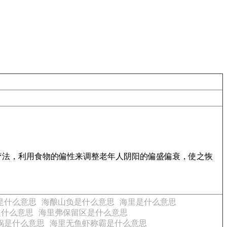
疗法，利用食物的偏性来调整老年人阴阳的偏盛偏衰，使之恢
是什么意思
海酿山负是什么意思
海里是什么意思
是什么意思
海里弗保留区是什么意思
锅是什么意思
海里无鱼虾称霸是什么意思