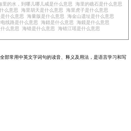
海里的水，到哪儿哪儿咸是什么意思
海里的礁石是什么意思
什么意思
海里胡天是什么意思
海里虎子是什么意思
洪是什么意思
海量版是什么意思
海金山遗址是什么意思
输电线路是什么意思
海錯是什么意思
海鏡是什么意思
是什么意思
海错是什么意思
海错江瑶是什么意思
盖了全部常用中英文字词句的读音、释义及用法，是语言学习和写