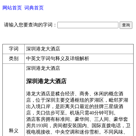
网站首页
词典首页
请输入您要查询的字词：
字词
深圳港龙大酒店
类别
中英文字词句释义及详细解析
深圳港龙大酒店
深圳港龙大酒店
港龙大酒店是糅合经济、商务、休闲的概念酒
店，位于深圳主要交通枢纽的罗湖区，毗邻罗湖
出入境口岸，是距离关口最近的挂牌三星级酒
店，关口信步可至。机场只需40分钟可到。
酒店客房拥有标准间、豪华间、三人间、豪华套
房共193间，房间都安装国内、国际直拨电话，卫
释义
视电视接收、中央空调和迷你雪柜。不同风味、