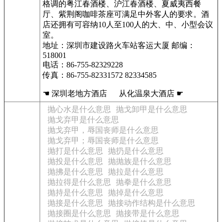
格调的粤江春酒楼、沪江春酒楼、夏威夷西餐
厅、紫荆阁咖啡茶座可满足中外客人的要求。酒
店还拥有可容纳10人至100人的大、中、小型会议
室。
地址：深圳市建设路火车站客运大厦 邮编：
518001
电话：86-755-82329228
传真：86-755-82331572 82334585
☚ 深圳老地方酒店 从化温泉大酒店 ☛
抛心水是什么意思
抛戈卸甲是什么意思
抛戈弃甲是什么意思
抛戈弃甲，辱国丧师是什么意思
抛戈弃甲；辱国丧师是什么意思
抛打是什么意思
抛扔是什么意思
抛投是什么意思
抛抛族是什么意思
抛拂是什么意思
抛拉是什么意思
抛拉得是什么意思
抛拳是什么意思
抛持是什么意思
抛掉是什么意思
抛接是什么意思
抛接动作结构是什么意思
抛接圈是什么意思
抛接带是什么意思