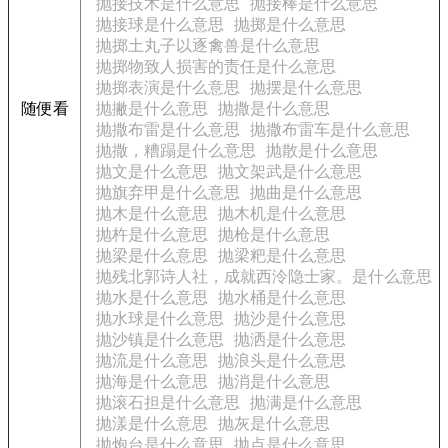
抛接技术是什么意思
抛接棒是什么意思
抛接球是什么意思
抛掷是什么意思
抛掷土丸子以逐禽兽是什么意思
抛掷物致人损害的责任是什么意思
抛掷表演是什么意思
抛摆是什么意思
随便看
抛撇是什么意思
抛撒是什么意思
抛撒布雷是什么意思
抛撒布雷车是什么意思
抛撒，糟蹋是什么意思
抛散是什么意思
抛文是什么意思
抛文架武是什么意思
抛旗弃甲是什么意思
抛曲是什么意思
抛木是什么意思
抛木机是什么意思
抛杵是什么意思
抛枪是什么意思
抛梁是什么意思
抛梁粑是什么意思
抛残北郭诗人社，成就西泠隐士家。是什么意思
抛水是什么意思
抛水桶是什么意思
抛水球是什么意思
抛沙是什么意思
抛沙镇是什么意思
抛洒是什么意思
抛流是什么意思
抛浪头是什么意思
抛海是什么意思
抛消是什么意思
抛滚石担是什么意思
抛满是什么意思
抛漾是什么意思
抛灰是什么意思
抛炮台是什么意思
抛点是什么意思