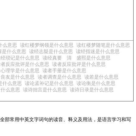
什么意思
读红楼梦纲领是什么意思
读红楼梦随笔是什么意思
解是什么意思
读经志疑是什么意思
读经指迷是什么意思
读经琐记是什么意思
读经真要 清 盛熙是什么意思
读者反应批评是什么意思
读者反应批评是什么意思
者心理学是什么意思
读者手册是什么意思
者良友是什么意思
读者调查是什么意思
读若是什么意思
是什么意思
读论孟补记是什么意思
读论衡是什么意思
是什么意思
读诗拙言是什么意思
读诗日录是什么意思
盖了全部常用中英文字词句的读音、释义及用法，是语言学习和写