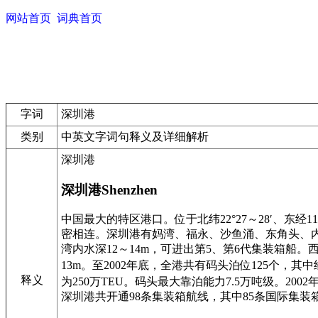
网站首页
词典首页
字词
深圳港
类别
中英文字词句释义及详细解析
深圳港
深圳港Shenzhen
中国最大的特区港口。位于北纬22°27～28′、东
密相连。深圳港有妈湾、福永、沙鱼涌、东角头、
湾内水深12～14m，可进出第5、第6代集装箱船。
13m。至2002年底，全港共有码头泊位125个，
释义
为250万TEU。码头最大靠泊能力7.5万吨级。200
深圳港共开通98条集装箱航线，其中85条国际集装