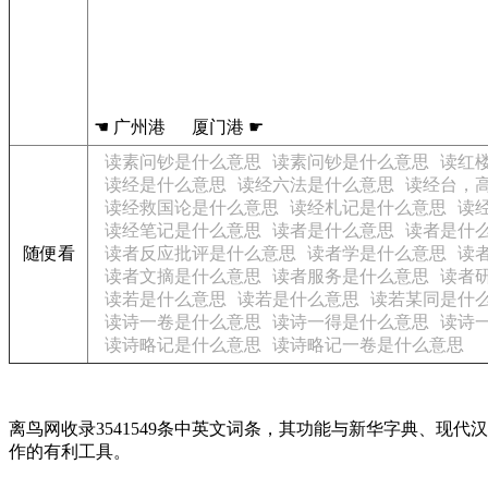
☚ 广州港 厦门港 ☛
读素问钞是什么意思
读素问钞是什么意思
读红
读经是什么意思
读经六法是什么意思
读经台，高
读经救国论是什么意思
读经札记是什么意思
读
读经笔记是什么意思
读者是什么意思
读者是什
随便看
读者反应批评是什么意思
读者学是什么意思
读
读者文摘是什么意思
读者服务是什么意思
读者
读若是什么意思
读若是什么意思
读若某同是什
读诗一卷是什么意思
读诗一得是什么意思
读诗
读诗略记是什么意思
读诗略记一卷是什么意思
离鸟网收录3541549条中英文词条，其功能与新华字典、
作的有利工具。