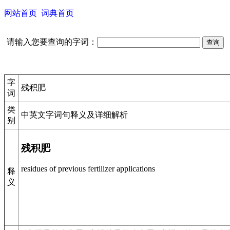
网站首页
词典首页
请输入您要查询的字词：
字
残积肥
词
类
中英文字词句释义及详细解析
别
残积肥
residues of previous fertilizer applications
释
义