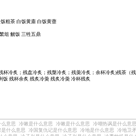
淡饭粗茶 白饭黄齑 白饭黄虀
 繁俎 觥饭 三牲五鼎
残杯冷炙；残盘冷炙；残槃冷炙；残羮冷炙；余杯冷炙)残茶（残茶剩
剩饭 残杯余炙 残炙冷羮 残炙冷羮 冷杯残炙
什么意思
冷嗽是什么意思
冷嗽是什么意思
冷嘲热讽是什么意
噤是什么意思
冷国复仇记是什么意思
冷地是什么意思
冷地卫