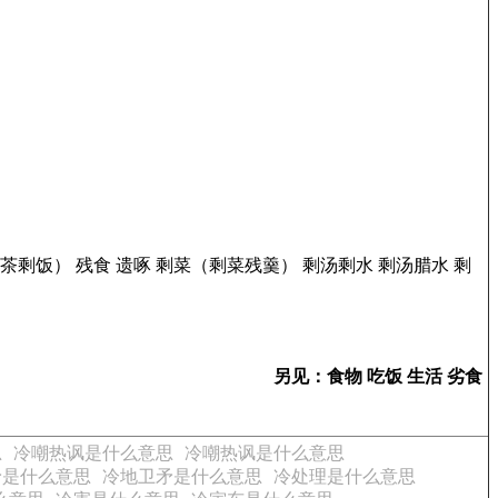
饭） 残食 遗啄 剩菜（剩菜残羹） 剩汤剩水 剩汤腊水 剩
另见：食物 吃饭 生活 劣食
思
冷嘲热讽是什么意思
冷嘲热讽是什么意思
矛是什么意思
冷地卫矛是什么意思
冷处理是什么意思