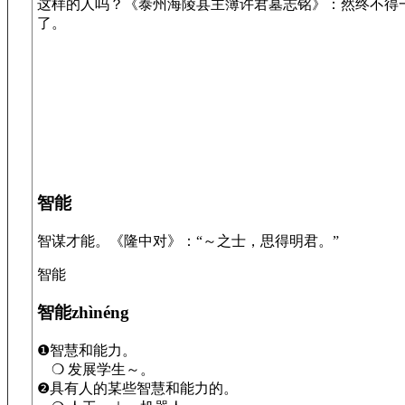
这样的人吗？《泰州海陵县主簿许君墓志铭》：然终不得
了。
智能
智谋才能。《隆中对》：“～之士，思得明君。”
智能
智能zhìnéng
❶智慧和能力。
❍ 发展学生～。
❷具有人的某些智慧和能力的。