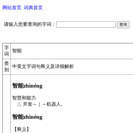
网站首页
词典首页
请输入您要查询的字词：
字
智能
词
类
中英文字词句释义及详细解析
别
智能zhìnéng
智慧和能力
△ 开发～｜～机器人。
智能zhìnéng
【释义】