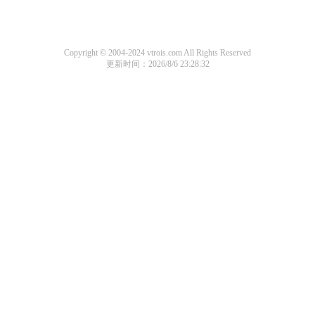
Copyright © 2004-2024 vtrois.com All Rights Reserved
更新时间：2026/8/6 23:28:32