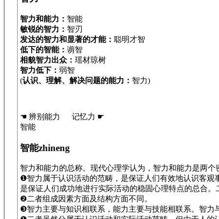
智力和能力：
智能
敏锐的智力：
智刃
发达的智力和显著的才能：
聪明才智
低下的智能：
谫智
相貌智力出众：
瑶材琼树
智力低下：
弱智
(
认识、理解、解决问题的能力：
智力)
☚ 辨别能力 记忆力 ☛
智能
智能zhineng
智力和能力的总称。现代心理学认为，智力和能力是两个
❶智力属于认识活动的范畴，是保证人们有效地认识客观
是保证人们成功地进行实际活动的稳固心理特点的总合。
❷二者组成因素方面及结构方面不同。
❸智力主要与知识相联系，能力主要与技能相联系。智力