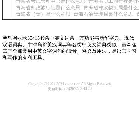
青海省考试管理中心是什么意思
青海省职工旅行社是什
青海省邮政旅行社是什么意思
青海省邮政物流局是什么
青海省（青）是什么意思
青海石油管理局是什么意思
离鸟网收录3541549条中英文词条，其功能与新华字典、现代
汉语词典、牛津高阶英汉词典等各类中英文词典类似，基本涵
盖了全部常用中英文字词句的读音、释义及用法，是语言学习
和写作的有利工具。
Copyright © 2004-2024 vtrois.com All Rights Reserved
更新时间：2026/8/9 3:43:29