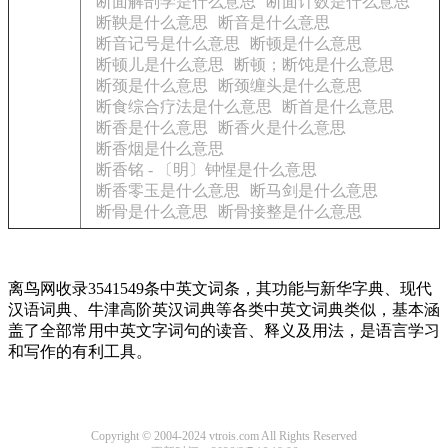
断面解剖学是什么意思
断面计数是什么意思
断鞅是什么意思
断音是什么意思
断音记号是什么意思
断顿是什么意思
断顿儿是什么意思
断顿；断饨是什么意思
断颈是什么意思
断颈缠头是什么意思
断食综合疗法是什么意思
断首是什么意思
断香是什么意思
断香火是什么意思
断香烟是什么意思
断香铭 - 〔明〕钟惺是什么意思
断香零玉是什么意思
断马剑是什么意思
断骨是什么意思
断骨接整是什么意思
离鸟网收录3541549条中英文词条，其功能与新华字典、现代
汉语词典、牛津高阶英汉词典等各类中英文词典类似，基本涵
盖了全部常用中英文字词句的读音、释义及用法，是语言学习
和写作的有利工具。
Copyright © 2004-2024 vtrois.com All Rights Reserved