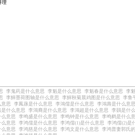
讲理
思
李鬼药是什么意思
李魁是什么意思
李魁春是什么意思
李
思
李鱓墨荷图轴是什么意思
李鱓秋菊晨鸡图是什么意思
李鲁
么意思
李鳳蓀是什么意思
李鴻儒是什么意思
李鴻壽是什么意
緒是什么意思
李鴻裔是什么意思
李鴻超是什么意思
李鷃是什
什么意思
李鸣盛是什么意思
李鸣钟是什么意思
李鸣鹤是什么
什么意思
李鸿儒是什么意思
李鸿儒(1)是什么意思
李鸿儒(2)
什么意思
李鸿慈是什么意思
李鸿文是什么意思
李鸿普妻郭氏的