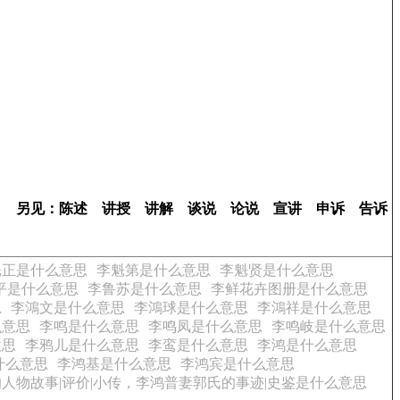
另见：陈述 讲授 讲解 谈说 论说 宣讲 申诉 告诉
魁正是什么意思
李魁第是什么意思
李魁贤是什么意思
平是什么意思
李鲁苏是什么意思
李鲜花卉图册是什么意思
思
李鴻文是什么意思
李鴻球是什么意思
李鴻祥是什么意思
么意思
李鸣是什么意思
李鸣凤是什么意思
李鸣岐是什么意思
意思
李鸦儿是什么意思
李鸾是什么意思
李鸿是什么意思
是什么意思
李鸿基是什么意思
李鸿宾是什么意思
人物故事|评价|小传，李鸿普妻郭氏的事迹|史鉴是什么意思