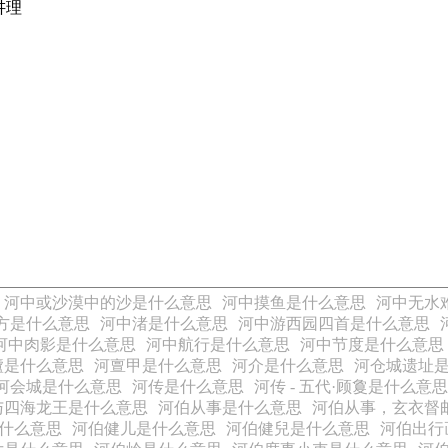
讲理
河中或沙漠中的沙是什么意思
河中摸鱼是什么意思
河中无水
方是什么意思
河中渚是什么意思
河中游西园四首是什么意思
河中肉影是什么意思
河中航行是什么意思
河中节度是什么意思
廬是什么意思
河亶甲是什么意思
河介是什么意思
河仓城遗址
河会城是什么意思
河传是什么意思
河传 - 五代·顾敻是什么意思
与四海龙王是什么意思
河伯从事是什么意思
河伯从事，玄衣督
什么意思
河伯健儿是什么意思
河伯健兒是什么意思
河伯出行