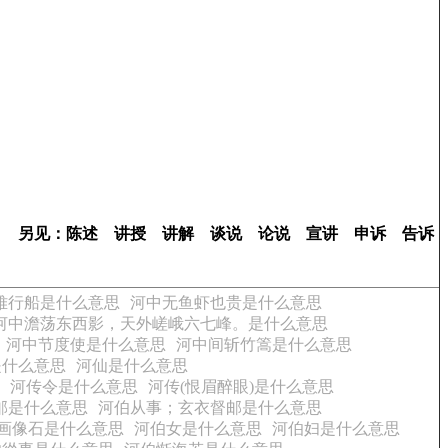
另见：陈述 讲授 讲解 谈说 论说 宣讲 申诉 告诉
难行船是什么意思
河中无鱼虾也贵是什么意思
河中澹荡东西影，天外嵯峨六七峰。是什么意思
河中节度使是什么意思
河中间斩竹篙是什么意思
是什么意思
河仙是什么意思
河传令是什么意思
河传(恨眉醉眼)是什么意思
邮是什么意思
河伯从事；玄衣督邮是什么意思
画像石是什么意思
河伯女是什么意思
河伯妇是什么意思