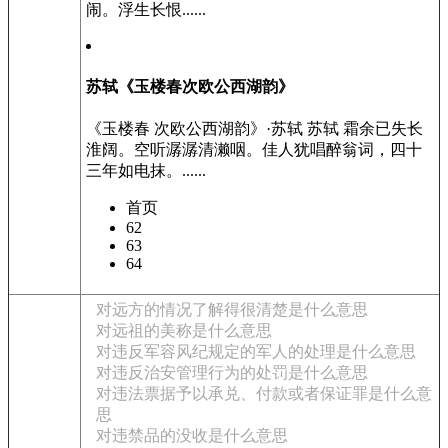
闹。浮生长恨......
苏轼《玉楼春次欧公西湖韵》
《玉楼春 次欧公西湖韵》·苏轼 苏轼 霜余已失长
淮阔。空听潺潺清濑咽。佳人犹唱醉翁词，四十
三年如电抹。......
首页
62
63
64
对远方的情况了解得很清楚是什么意思
对远祖的美称是什么意思
对违反军容风纪规定的军人的处理是什么意思
对违反治安管理行为的处罚是什么意思
对违法票据予以承兑、付款或者保证罪是什么意
思
对违禁品的没收是什么意思