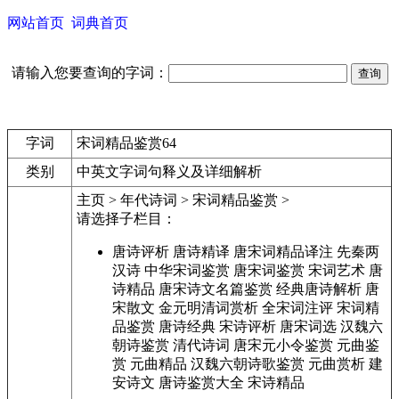
网站首页
词典首页
请输入您要查询的字词：
字词
宋词精品鉴赏64
类别
中英文字词句释义及详细解析
主页 > 年代诗词 > 宋词精品鉴赏 >
请选择子栏目：
唐诗评析 唐诗精译 唐宋词精品译注 先秦两
汉诗 中华宋词鉴赏 唐宋词鉴赏 宋词艺术 唐
诗精品 唐宋诗文名篇鉴赏 经典唐诗解析 唐
宋散文 金元明清词赏析 全宋词注评 宋词精
品鉴赏 唐诗经典 宋诗评析 唐宋词选 汉魏六
朝诗鉴赏 清代诗词 唐宋元小令鉴赏 元曲鉴
赏 元曲精品 汉魏六朝诗歌鉴赏 元曲赏析 建
安诗文 唐诗鉴赏大全 宋诗精品