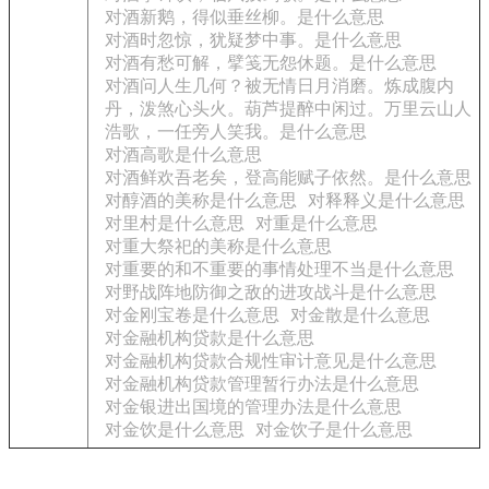
对酒新鹅，得似垂丝柳。是什么意思
对酒时忽惊，犹疑梦中事。是什么意思
对酒有愁可解，擘笺无怨休题。是什么意思
对酒问人生几何？被无情日月消磨。炼成腹内
丹，泼煞心头火。葫芦提醉中闲过。万里云山人
浩歌，一任旁人笑我。是什么意思
对酒高歌是什么意思
对酒鲜欢吾老矣，登高能赋子依然。是什么意思
对醇酒的美称是什么意思
对释释义是什么意思
对里村是什么意思
对重是什么意思
对重大祭祀的美称是什么意思
对重要的和不重要的事情处理不当是什么意思
对野战阵地防御之敌的进攻战斗是什么意思
对金刚宝卷是什么意思
对金散是什么意思
对金融机构贷款是什么意思
对金融机构贷款合规性审计意见是什么意思
对金融机构贷款管理暂行办法是什么意思
对金银进出国境的管理办法是什么意思
对金饮是什么意思
对金饮子是什么意思