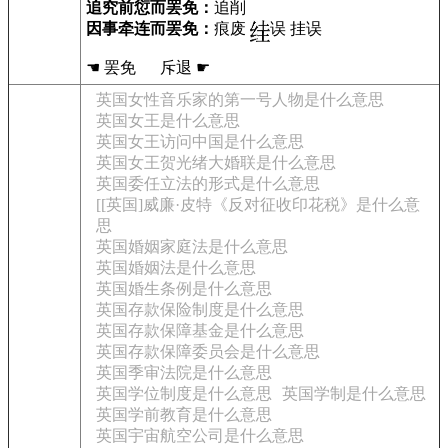
追究前愆而罢免：
追削
因事牵连而罢免：
痕废
误 挂误
☚ 罢免 斥退 ☛
英国女性音乐家的第一号人物是什么意思
英国女王是什么意思
英国女王访问中国是什么意思
英国女王贺光绪大婚联是什么意思
英国委任立法的形式是什么意思
[[英国]威廉·皮特《反对征收印花税》是什么意
思
英国婚姻家庭法是什么意思
英国婚姻法是什么意思
英国婚生条例是什么意思
英国存款保险制度是什么意思
英国存款保障基金是什么意思
英国存款保障委员会是什么意思
英国季审法院是什么意思
英国学位制度是什么意思
英国学制是什么意思
英国学前教育是什么意思
英国宇宙航空公司是什么意思