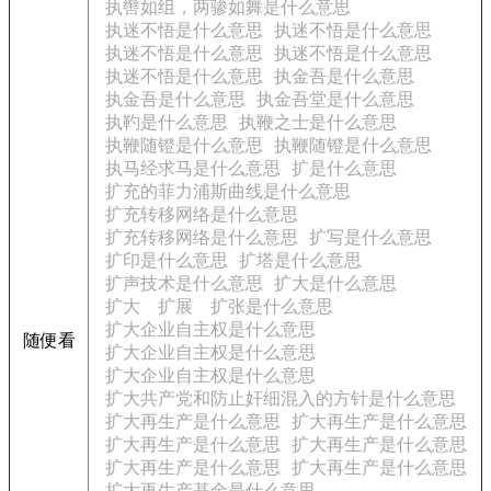
执辔如组，两骖如舞是什么意思
执迷不悟是什么意思
执迷不悟是什么意思
执迷不悟是什么意思
执迷不悟是什么意思
执迷不悟是什么意思
执金吾是什么意思
执金吾是什么意思
执金吾堂是什么意思
执靮是什么意思
执鞭之士是什么意思
执鞭随镫是什么意思
执鞭随镫是什么意思
执马经求马是什么意思
扩是什么意思
扩充的菲力浦斯曲线是什么意思
扩充转移网络是什么意思
扩充转移网络是什么意思
扩写是什么意思
扩印是什么意思
扩塔是什么意思
扩声技术是什么意思
扩大是什么意思
扩大 扩展 扩张是什么意思
扩大企业自主权是什么意思
随便看
扩大企业自主权是什么意思
扩大企业自主权是什么意思
扩大共产党和防止奸细混入的方针是什么意思
扩大再生产是什么意思
扩大再生产是什么意思
扩大再生产是什么意思
扩大再生产是什么意思
扩大再生产是什么意思
扩大再生产是什么意思
扩大再生产基金是什么意思