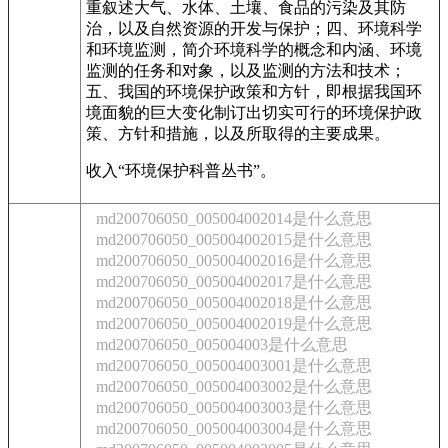
重叙述大气、水体、土壤、食品的污染及其防
治，以及自然资源的开发与保护；四、环境科学
和环境监测，简介环境科学的概念和内涵、环境
监测的任务和对象，以及监测的方法和技术；
五、我国的环境保护政策和方针，即根据我国环
境面貌的巨大变化制订出切实可行的环境保护政
策、方针和措施，以及所取得的主要成果。
收入“环境保护科普丛书”。
md200706050_005004002014是什么意思
md200706050_005004002015是什么意思
md200706050_005004002016是什么意思
md200706050_005004002017是什么意思
md200706050_005004002018是什么意思
md200706050_005004002019是什么意思
md200706050_005004003是什么意思
md200706050_005004003001是什么意思
md200706050_005004003002是什么意思
md200706050_005004003003是什么意思
md200706050_005004003004是什么意思