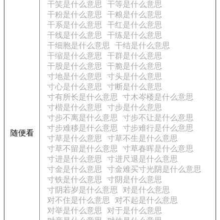
干笑是什么意思
干等是什么意思
干粉是什么意思
干粮是什么意思
干系是什么意思
干红是什么意思
干线是什么意思
干练是什么意思
干细胞是什么意思
干结是什么意思
干缩是什么意思
干群是什么意思
干股是什么意思
干脆是什么意思
寸地是什么意思
寸头是什么意思
寸心是什么意思
寸断是什么意思
寸有所长是什么意思
寸木岑楼是什么意思
寸楷是什么意思
寸步是什么意思
寸步不离是什么意思
寸步不让是什么意思
寸步难移是什么意思
寸步难行是什么意思
随便看
寸草是什么意思
寸草不生是什么意思
寸草不留是什么意思
寸草春晖是什么意思
寸进是什么意思
寸进尺退是什么意思
寸金是什么意思
寸金难买寸光阴是什么意思
寸铁是什么意思
寸阴是什么意思
寸阴若岁是什么意思
对是什么意思
对不住是什么意思
对不起是什么意思
对举是什么意思
对于是什么意思