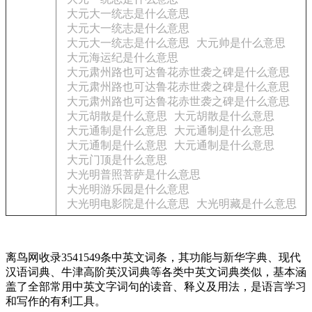
大元大一统志是什么意思
大元大一统志是什么意思
大元大一统志是什么意思
大元帅是什么意思
大元海运纪是什么意思
大元肃州路也可达鲁花赤世袭之碑是什么意思
大元肃州路也可达鲁花赤世袭之碑是什么意思
大元肃州路也可达鲁花赤世袭之碑是什么意思
大元胡散是什么意思
大元胡散是什么意思
大元通制是什么意思
大元通制是什么意思
大元通制是什么意思
大元通制是什么意思
大元门顶是什么意思
大光明普照菩萨是什么意思
大光明游乐园是什么意思
大光明电影院是什么意思
大光明藏是什么意思
离鸟网收录3541549条中英文词条，其功能与新华字典、现代
汉语词典、牛津高阶英汉词典等各类中英文词典类似，基本涵
盖了全部常用中英文字词句的读音、释义及用法，是语言学习
和写作的有利工具。