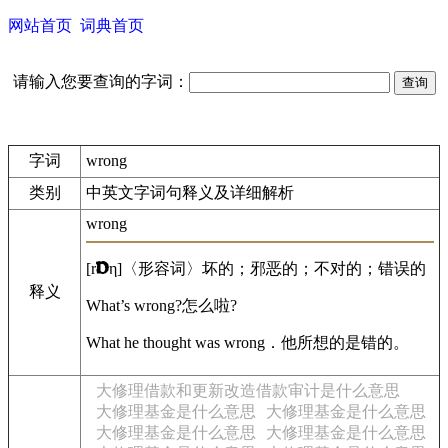
网站首页
词典首页
请输入您要查询的字词：
字词
wrong
类别
中英文字词句释义及详细解析
wrong
[r
η]〈形容词〉坏的；邪恶的；不对的；错误的
释义
What’s wrong?怎么啦?
What he thought was wrong．他所想的是错的。
大修理借款和更新改造借款审计是什么意思
大修理基金是什么意思
大修理基金是什么意思
大修理基金是什么意思
大修理基金是什么意思