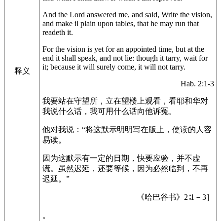
And the Lord answered me, and said, Write the vision,
and make il plain upon tables, that he may run that
readeth it.
For the vision is yet for an appointed time, but at the
end it shall speak, and not lie: though it tarry, wait for
it; because it will surely come, it will not tarry.
释义
Hab. 2:1-3
我要站在守望所，立在望楼上观看，看耶和华对
我说什么话，我可用什么话向他诉冤。
他对我说：“将这默示明明写在版上，使读的人容
易读。
因为这默示有一定的日期，快要应验，并不虚
谎。虽然迟延，还要等候，因为必然临到，不再
迟延。”
《哈巴谷书》2∶1－3］
。