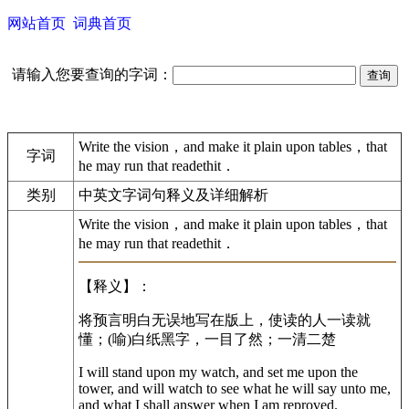
网站首页
词典首页
请输入您要查询的字词：
Write the vision，and make it plain upon tables，that
字词
he may run that readethit．
类别
中英文字词句释义及详细解析
Write the vision，and make it plain upon tables，that
he may run that readethit．
【释义】：
将预言明白无误地写在版上，使读的人一读就
懂；(喻)白纸黑字，一目了然；一清二楚
I will stand upon my watch, and set me upon the
tower, and will watch to see what he will say unto me,
and what I shall answer when I am reproved.