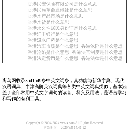
香港民安保险有限公司是什么意思
香港民族革命通讯社是什么意思
香港水产品市场是什么意思
香港水货是什么意思
香港永久性居民身份证是什么意思
香港汇丰银行是什么意思
香港汲水门桥是什么意思
香港汽车市场是什么意思
香港沦陷是什么意思
香港沦陷是什么意思
香港法官制度是什么意思
香港法定货币是什么意思
香港法律是什么意思
离鸟网收录3541549条中英文词条，其功能与新华字典、现代
汉语词典、牛津高阶英汉词典等各类中英文词典类似，基本涵
盖了全部常用中英文字词句的读音、释义及用法，是语言学习
和写作的有利工具。
Copyright © 2004-2024 vtrois.com All Rights Reserved
更新时间：2026/8/8 14:41:12