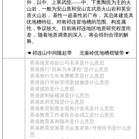
外，以中、上寒武统——中、下奥陶统为主的火
山岩，一般为安山质和安山玄武质火山岩和英安
质火山岩， 基性一超基性岩广布， 其总体建造具
优地槽特征。对南祁连冒地槽的范围、构造属
性，争议较大。目前南祁连地区地质研究程度尚
差， 随着地质调查的深入， 将会得到合理的解
释。
☚ 祁连山中间隆起带 北秦岭优地槽褶皱带 ☛
香港接受存款公司名录是什么意思
香港推行“目标为本课程”是什么意思
香港推行九年免费教育是什么意思
香港推行学校管理新措施是什么意思
香港揽胜是什么意思
香港政制纵横谈是什么意思
香港政府宪报是什么意思
香港教育制度全面检讨发表是什么意思
香港教育工作者联合会成立是什么意思
香港教育条例颁布是什么意思
香港教育统筹委员会发表第1号报告书是什么意
思