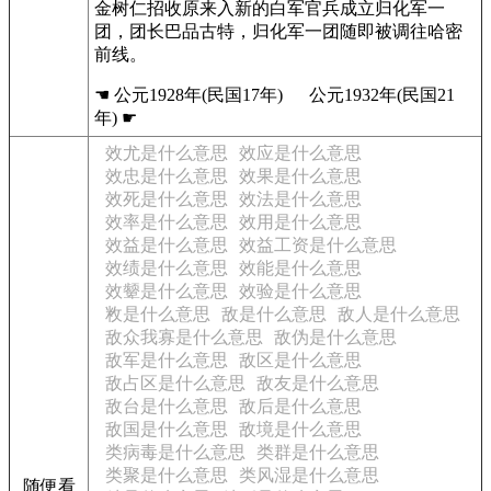
金树仁招收原来入新的白军官兵成立归化军一
团，团长巴品古特，归化军一团随即被调往哈密
前线。
☚ 公元1928年(民国17年) 公元1932年(民国21
年) ☛
效尤是什么意思
效应是什么意思
效忠是什么意思
效果是什么意思
效死是什么意思
效法是什么意思
效率是什么意思
效用是什么意思
效益是什么意思
效益工资是什么意思
效绩是什么意思
效能是什么意思
效颦是什么意思
效验是什么意思
敉是什么意思
敌是什么意思
敌人是什么意思
敌众我寡是什么意思
敌伪是什么意思
敌军是什么意思
敌区是什么意思
敌占区是什么意思
敌友是什么意思
敌台是什么意思
敌后是什么意思
敌国是什么意思
敌境是什么意思
类病毒是什么意思
类群是什么意思
类聚是什么意思
类风湿是什么意思
随便看