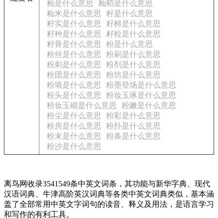
籼是什么意思
籼稻是什么意思
籼米是什么意思
籽是什么意思
籽实是什么意思
籽棉是什么意思
籽种是什么意思
籽粒是什么意思
籽骨是什么意思
粉是什么意思
粉丝是什么意思
粉刷是什么意思
粉刺是什么意思
粉剂是什么意思
粉团是什么意思
粉坊是什么意思
粉墙是什么意思
粉墨登场是什么意思
粉头是什么意思
粉妆玉琢是什么意思
粉妆玉砌是什么意思
粉嫩是什么意思
粉尘是什么意思
粉彩是什么意思
粉房是什么意思
粉扑是什么意思
粉末是什么意思
粉条是什么意思
粉沙是什么意思
离鸟网收录3541549条中英文词条，其功能与新华字典、现代
汉语词典、牛津高阶英汉词典等各类中英文词典类似，基本涵
盖了全部常用中英文字词句的读音、释义及用法，是语言学习
和写作的有利工具。