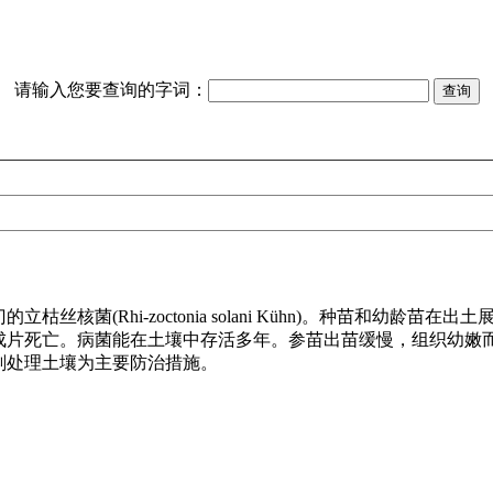
请输入您要查询的字词：
核菌(Rhi-zoctonia solani Kühn)。种苗和幼
成片死亡。病菌能在土壤中存活多年。参苗出苗缓慢，组织幼嫩
剂处理土壤为主要防治措施。