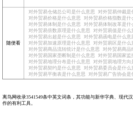
对外贸易仓储总公司是什么意思
对外贸易仲裁是
对外贸易价格是什么意思
对外贸易价格指数是什
对外贸易体制是什么意思
对外贸易体制改革是什
对外贸易倍数原理是什么意思
对外贸易值是什么
对外贸易出超是什么意思
对外贸易函电是什么意
随便看
对外贸易加速原理是什么意思
对外贸易区是什么
对外贸易商品流转统计是什么意思
对外贸易商品
对外贸易国家垄断制是什么意思
对外贸易国家监
对外贸易地理分布是什么意思
对外贸易地理方向
对外贸易契约是什么意思
对外贸易委员会是什么
对外贸易平衡表是什么意思
对外贸易广告协会是
离鸟网收录3541549条中英文词条，其功能与新华字典、
作的有利工具。