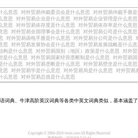
什么意思
对外贸易仲裁委员会是什么意思
对外贸易仲裁手册是
么意思
对外贸易企业是什么意思
对外贸易企业管理是什么意思
么意思
对外贸易依存度是什么意思
对外贸易依存率是什么意思
意思
对外贸易全国理事会是什么意思
对外贸易公司是什么意思
思
对外贸易函电手册是什么意思
对外贸易分公司是什么意思
意思
对外贸易发展协会是什么意思
对外贸易发展战略是什么意
结构是什么意思
对外贸易国别（地区）政策是什么意思
对外贸
控是什么意思
对外贸易国家经营垄断制是什么意思
对外贸易国
是什么意思
对外贸易垄断是什么意思
对外贸易壁垒是什么意思
意思
对外贸易学是什么意思
对外贸易局是什么意思
对外贸易
什么意思
对外贸易总值是什么意思
现代汉语词典、牛津高阶英汉词典等各类中英文词典类似，基本涵
Copyright © 2004-2024 vtrois.com All Rights Reserved