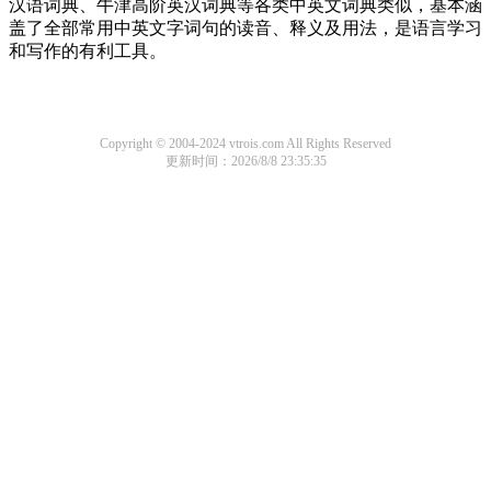
汉语词典、牛津高阶英汉词典等各类中英文词典类似，基本涵
盖了全部常用中英文字词句的读音、释义及用法，是语言学习
和写作的有利工具。
Copyright © 2004-2024 vtrois.com All Rights Reserved
更新时间：2026/8/8 23:35:35