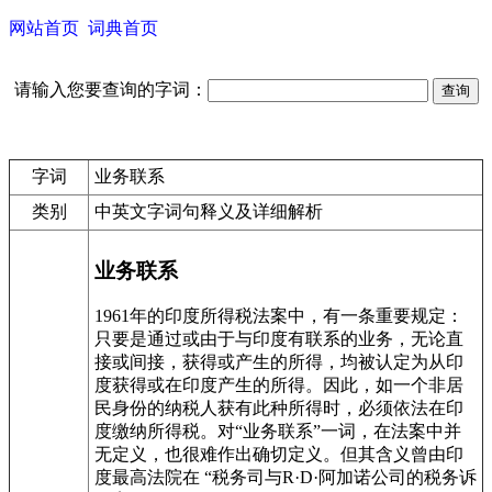
网站首页
词典首页
请输入您要查询的字词：
字词
业务联系
类别
中英文字词句释义及详细解析
业务联系
1961年的印度所得税法案中，有一条重要规定：
只要是通过或由于与印度有联系的业务，无论直
接或间接，获得或产生的所得，均被认定为从印
度获得或在印度产生的所得。因此，如一个非居
民身份的纳税人获有此种所得时，必须依法在印
度缴纳所得税。对“业务联系”一词，在法案中并
无定义，也很难作出确切定义。但其含义曾由印
度最高法院在 “税务司与R·D·阿加诺公司的税务诉