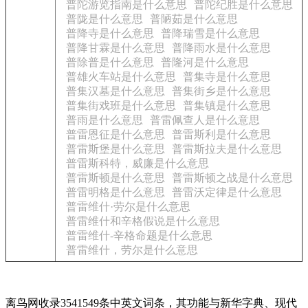
普陀游览指南是什么意思
普陀纪胜是什么意思
普陇是什么意思
普陋茹是什么意思
普降寺是什么意思
普降瑞雪是什么意思
普降甘霖是什么意思
普降雨水是什么意思
普除普是什么意思
普隆河是什么意思
普雄火车站是什么意思
普集寺是什么意思
普集汉墓是什么意思
普集街乡是什么意思
普集街戏班是什么意思
普集镇是什么意思
普雨是什么意思
普雷佩查人是什么意思
普雷恩征是什么意思
普雷斯利是什么意思
普雷斯堡是什么意思
普雷斯拉夫是什么意思
普雷斯科特，威廉是什么意思
普雷斯顿是什么意思
普雷斯顿之战是什么意思
普雷明格是什么意思
普雷沃定律是什么意思
普雷维什·劳尔是什么意思
普雷维什和辛格假说是什么意思
普雷维什-辛格命题是什么意思
普雷维什，劳尔是什么意思
离鸟网收录3541549条中英文词条，其功能与新华字典、现代