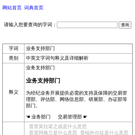
网站首页
词典首页
请输入您要查询的字词：
字词
业务支持部门
类别
中英文字词句释义及详细解析
业务支持部门
业务支持部门
释义
为经纪业务开展提供必需的支持及保障的交易管
理部、评估部、网络信息部、研展部、办证部等
部门。
☚ 业务部门 交易管理部 ☛
普里莫拉诺之战是什么意思
普里阿格兰是什么意思
普锐外尔征是什么意思