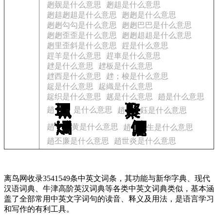
趔觌是什么意思
趔趄是什么意思
趔趄趔趄是什么意思
趔趔是什么意思
趔趔勾勾是什么意思
趔趔巴巴是什么意思
趔趔歪歪是什么意思
趔趔趄趄是什么意思
趔里歪斜是什么意思
趕是什么意思
趕羊是什么意思
趕車是什么意思
趖是什么意思
趖板是什么意思
趖西是什么意思
趖；梭是什么意思
趗是什么意思
趗織是什么意思
趗织是什么意思
趘是什么意思
趙是什么意思
趙
是什么意思
趙
鈺是什么意思
趙
黄是什么意思
趙
生是什么意思
趙丕廉是什么意思
趙世炎是什么意思
离鸟网收录3541549条中英文词条，其功能与新华字典、现代
汉语词典、牛津高阶英汉词典等各类中英文词典类似，基本涵
盖了全部常用中英文字词句的读音、释义及用法，是语言学习
和写作的有利工具。