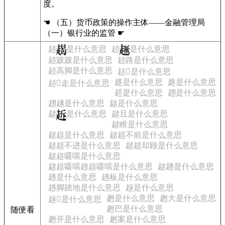
度。
☚ （五）货币政策的操作主体——金融管理局
（一）银行业的监管 ☛
趌
是什么意思
趌
是什么意思
趌跛跛是什么意思
趌路是什么意思
趌高脚是什么意思
趌𧼨是什么意思
趍是什么意思
趎是什么意思
趌𧼨走是什么意思
趏是什么意思
趐是什么意思
趐趫是什么意思
趑是什么意思
趑
是什么意思
趑且是什么意思
趑睢是什么意思
趑趄是什么意思
趑趄不前是什么意思
趑趄不进是什么意思
趑趄却顾是什么意思
趑趄嗫嚅是什么意思
趑趄嗫嚅趦趄嗫嚅是什么意思
趑趥是什么意思
趒是什么意思
趒板是什么意思
趒脚踏地是什么意思
趓是什么意思
趔是什么意思
趔大是什么意思
趓􉁕是什么意思
趔巴是什么意思
随便看
趔开是什么意思
趔案是什么意思