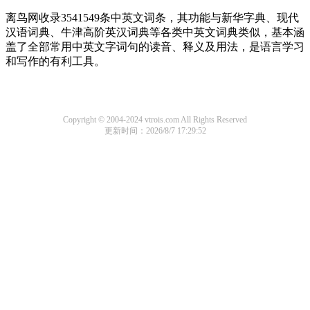
离鸟网收录3541549条中英文词条，其功能与新华字典、现代
汉语词典、牛津高阶英汉词典等各类中英文词典类似，基本涵
盖了全部常用中英文字词句的读音、释义及用法，是语言学习
和写作的有利工具。
Copyright © 2004-2024 vtrois.com All Rights Reserved
更新时间：2026/8/7 17:29:52