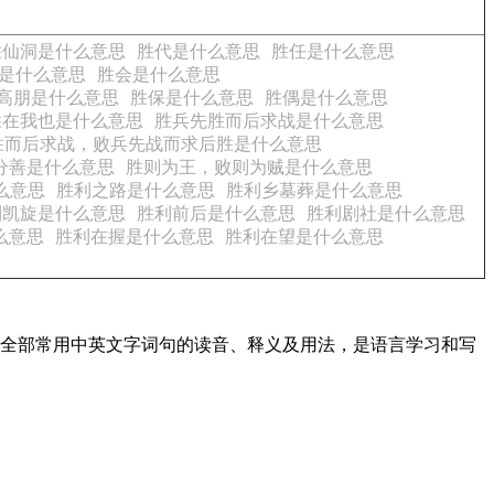
胜仙洞是什么意思
胜代是什么意思
胜任是什么意思
是什么意思
胜会是什么意思
高朋是什么意思
胜保是什么意思
胜偶是什么意思
胜在我也是什么意思
胜兵先胜而后求战是什么意思
胜而后求战，败兵先战而求后胜是什么意思
分善是什么意思
胜则为王，败则为贼是什么意思
么意思
胜利之路是什么意思
胜利乡墓葬是什么意思
利凯旋是什么意思
胜利前后是什么意思
胜利剧社是什么意思
么意思
胜利在握是什么意思
胜利在望是什么意思
盖了全部常用中英文字词句的读音、释义及用法，是语言学习和写