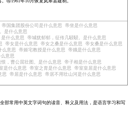
县。④1961年10月恢复岚皋县建制。
帝国集团股份公司是什么意思
帝坐是什么意思
。是什么意思
。是什么意思
帝城犹郁郁，征传几駸駸。是什么意思
思
帝女是什么意思
帝女之桑是什么意思
帝女桑是什么意思
什么意思
帝姬宅教授是什么意思
帝娥是什么意思
什么意思
遗恨，曹公屈壮图。是什么意思
帝子相是什么意思
室是什么意思
帝室之胄是什么意思
帝室皇居是什么意思
意思
帝居是什么意思
帝居不用壮山河是什么意思
盖了全部常用中英文字词句的读音、释义及用法，是语言学习和写