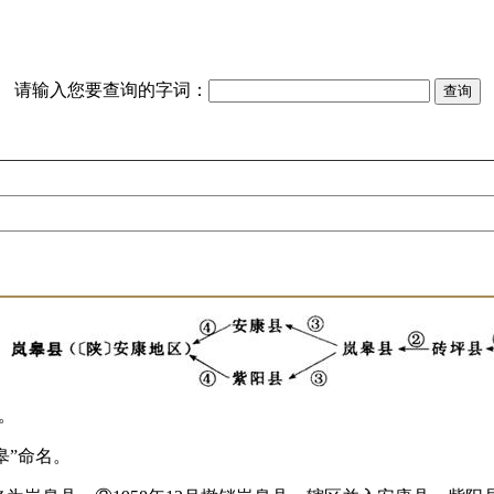
请输入您要查询的字词：
间。
皋”命名。