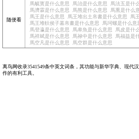
馬毓寳是什么意思
馬治是什么意思
馬法五是什
馬濟霖是什么意思
馬熊是什么意思
馬熏是什么
馬王是什么意思
馬王堆出土帛書是什么意思
馬
随便看
馬王堆軑侯子墓帛畫是什么意思
馬珂螺是什么意
馬登瀛是什么意思
馬皋魚是什么意思
馬皮是什
馬祥斌是什么意思
馬禄中是什么意思
馬福益是
馬空凡是什么意思
馬空群是什么意思
离鸟网收录3541549条中英文词条，其功能与新华字典、
作的有利工具。