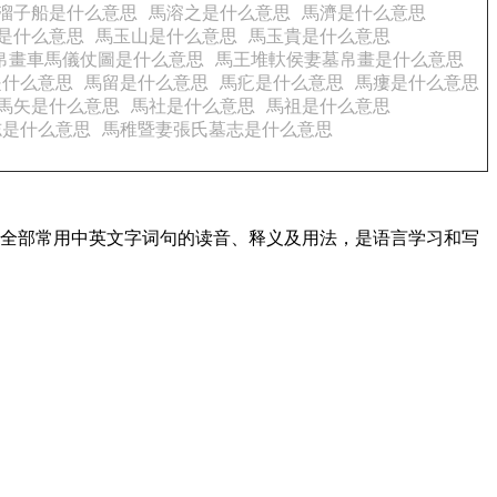
溜子船是什么意思
馬溶之是什么意思
馬濟是什么意思
是什么意思
馬玉山是什么意思
馬玉貴是什么意思
帛畫車馬儀仗圖是什么意思
馬王堆軑侯妻墓帛畫是什么意思
是什么意思
馬留是什么意思
馬疕是什么意思
馬瘻是什么意思
馬矢是什么意思
馬社是什么意思
馬祖是什么意思
志是什么意思
馬稚暨妻張氏墓志是什么意思
盖了全部常用中英文字词句的读音、释义及用法，是语言学习和写