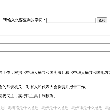
请输入您要查询的字词：
开展工作，根据《中华人民共和国宪法》和《中华人民共和国地方
会的常设机关，对省人民代表大会负责并报告工作。
发扬民主，实行民主集中制原则。
意思
馬樹禮是什么意思
馬步是什么意思
馬步祥是什么意思
馬